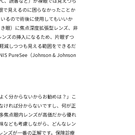
PC、読書など）が裸眼では見えづら
眼で見えるのに困らなかったことか
ているので術後に使用してもいいか
きき眼）に焦点深度拡張型レンズ、非
持つレンズの挿入になるため、片眼ずつ
軽減しつつも見える範囲をできるだ
ee（Johnson & Johnson
よく分からないからお勧めは？」こ
なければ分からないですし、何が正
、多焦点眼内レンズが高価だから優れ
味なども考慮しながら、どんなレン
レンズが一番の正解です。保険診療