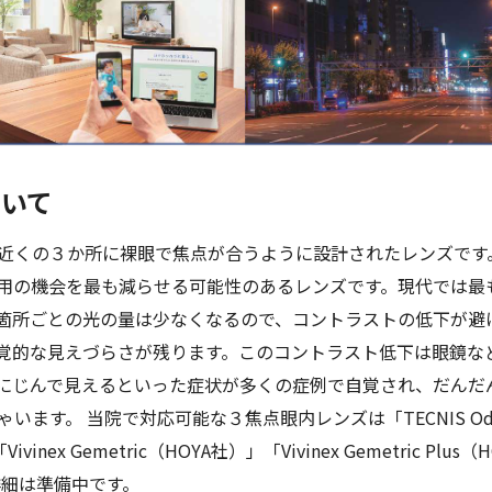
ついて
近くの３か所に裸眼で焦点が合うように設計されたレンズです
用の機会を最も減らせる可能性のあるレンズです。現代では最
箇所ごとの光の量は少なくなるので、コントラストの低下が避
覚的な見えづらさが残ります。このコントラスト低下は眼鏡な
にじんで見えるといった症状が多くの症例で自覚され、だんだ
す。 当院で対応可能な３焦点眼内レンズは「TECNIS Odyssey
）」「Vivinex Gemetric（HOYA社）」「Vivinex Gemetri
詳細は準備中です。