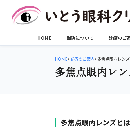
HOME
当院について
診療のご
HOME
>
診療のご案内
>
多焦点眼内レンズ
多焦点眼内レン
多焦点眼内レンズと