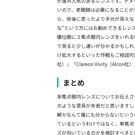
が進み人気のあるレンズです。デメ
いので、老眼鏡は必要になることが
ら、術後に思ったより手元が見えな
な”という方にはお勧めできるレン
優位眼に３焦点眼内レンズをいれるM
で見ると少し違いが分かるかもしれ
け拡大するといった作戦もご相談可能です。
社）」「Clareon Vivity（Al
まとめ
多焦点眼内レンズについてお伝えさ
のような意見が本音だと思いますし
解かなんて誰にも分からないという
ているというわけではなく、単焦点
ズが向いているのかを検討すべきと