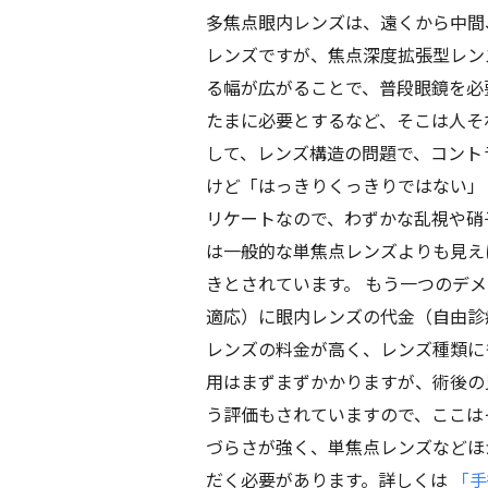
多焦点眼内レンズは、遠くから中間
レンズですが、焦点深度拡張型レン
る幅が広がることで、普段眼鏡を必
たまに必要とするなど、そこは人そ
して、レンズ構造の問題で、コント
けど「はっきりくっきりではない」
リケートなので、わずかな乱視や硝
は一般的な単焦点レンズよりも見え
きとされています。 もう一つのデ
適応）に眼内レンズの代金（自由診
レンズの料金が高く、レンズ種類に
用はまずまずかかりますが、術後の
う評価もされていますので、ここは
づらさが強く、単焦点レンズなどほ
だく必要があります。詳しくは
「手