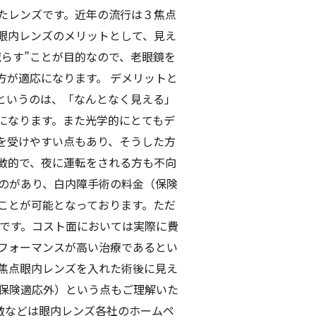
たレンズです。近年の流行は３焦点
眼内レンズのメリットとして、見え
減らす”ことが目的なので、老眼鏡を
方が適応になります。 デメリットと
というのは、「なんとなく見える」
になります。また光学的にとてもデ
を受けやすい点もあり、そうした方
徴的で、夜に運転をされる方も不向
ものがあり、白内障手術の料金（保険
ことが可能となっております。ただ
しです。コスト面においては実際に費
フォーマンスが高い治療であるとい
多焦点眼内レンズを入れた術後に見え
保険適応外）という点もご理解いた
徴などは眼内レンズ各社のホームペ