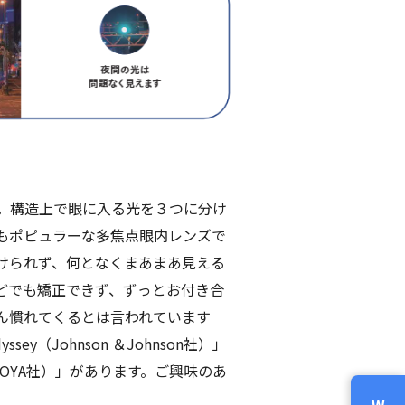
。構造上で眼に入る光を３つに分け
もポピュラーな多焦点眼内レンズで
けられず、何となくまあまあ見える
どでも矯正できず、ずっとお付き合
ん慣れてくるとは言われています
（Johnson ＆Johnson社）」
c Plus（HOYA社）」があります。ご興味のあ