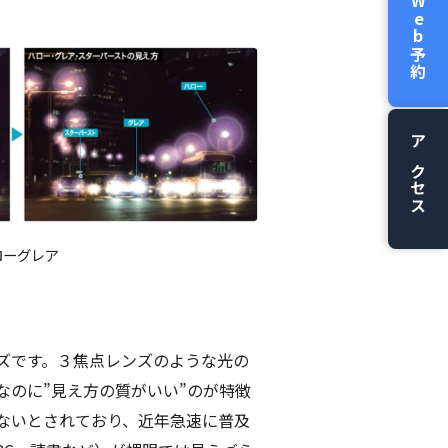
Web予約
アクセス
ローグレア
ズです。３焦点レンズのような光の
のに”見え方の質がいい”のが特徴
ないとされており、近年急速に普及