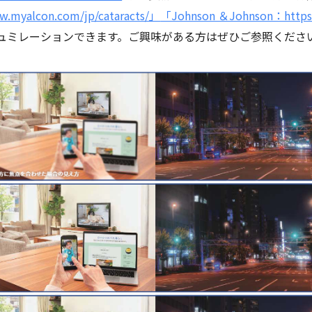
yalcon.com/jp/cataracts/」
「Johnson ＆Johnson：https:/
ュミレーションできます。ご興味がある方はぜひご参照くださ