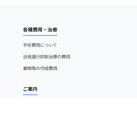
各種費用・治療
手術費用について
近視進行抑制治療の費用
書類等の作成費用
ご案内
はじめて受診される方へ
の病気
医療機関の皆様へ
求人情報