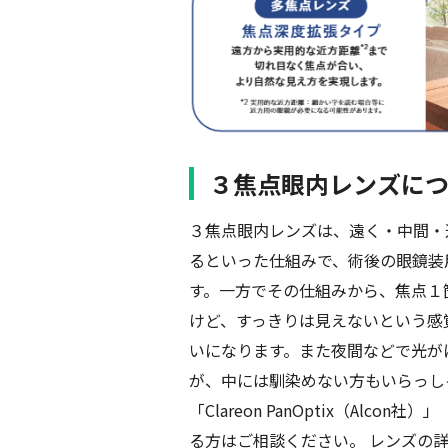
３焦点眼内レンズに
３焦点眼内レンズは、遠く・中間・
るといった仕組みで、術後の眼鏡装
す。一方でその仕組みから、焦点１
けど、すっきりは見えないという感
いになります。また夜間などで光が
が、中には馴染めない方もいらっしゃいま
「Clareon PanOptix（Alcon社
る方はご相談ください。 レンズの