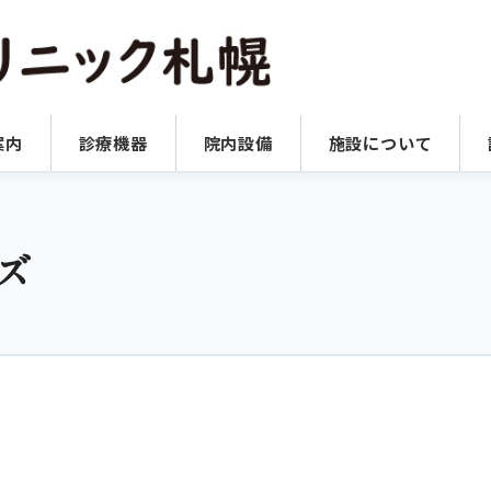
案内
診療機器
院内設備
施設について
ズ
は