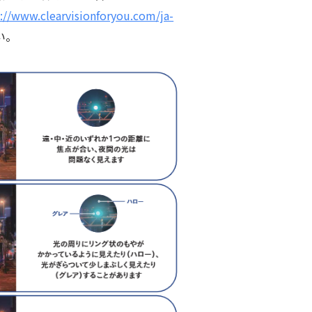
/www.clearvisionforyou.com/ja-
い。