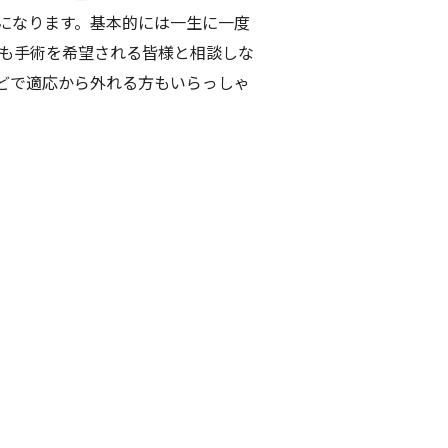
になります。基本的には一生に一度
でも手術を希望される皆様と相談しな
どで適応から外れる方もいらっしゃ