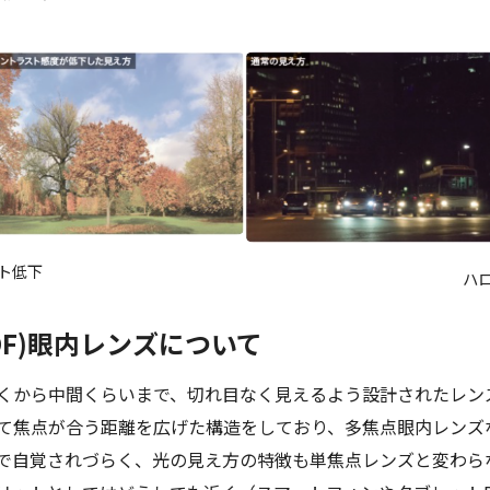
ト低下
ハ
OF)眼内レンズについて
くから中間くらいまで、切れ目なく見えるよう設計されたレン
て焦点が合う距離を広げた構造をしており、多焦点眼内レンズな
で自覚されづらく、光の見え方の特徴も単焦点レンズと変わら