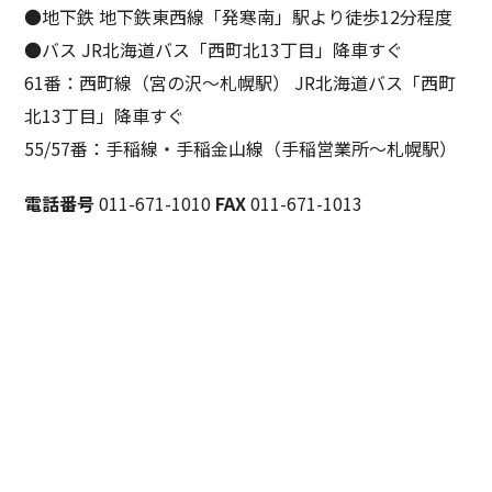
●地下鉄 地下鉄東西線「発寒南」駅より徒歩12分程度
●バス JR北海道バス「西町北13丁目」降車すぐ
61番：西町線（宮の沢～札幌駅） JR北海道バス「西町
北13丁目」降車すぐ
55/57番：手稲線・手稲金山線（手稲営業所～札幌駅）
電話番号
011-671-1010
FAX
011-671-1013