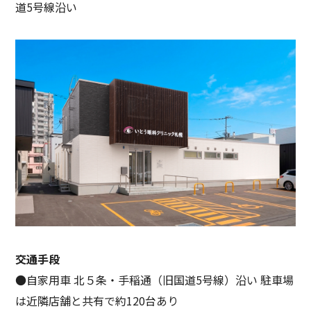
道5号線沿い
交通手段
●自家用車 北５条・手稲通（旧国道5号線）沿い 駐車場
は近隣店舗と共有で約120台あり