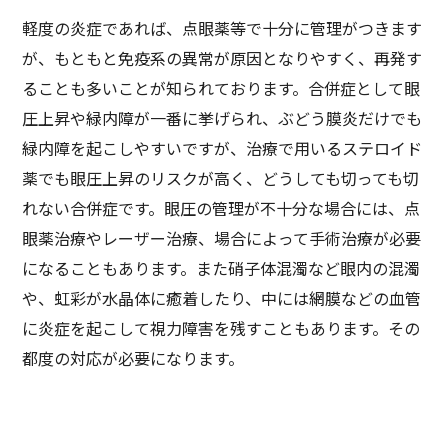
軽度の炎症であれば、点眼薬等で十分に管理がつきます
が、もともと免疫系の異常が原因となりやすく、再発す
ることも多いことが知られております。合併症として眼
圧上昇や緑内障が一番に挙げられ、ぶどう膜炎だけでも
緑内障を起こしやすいですが、治療で用いるステロイド
薬でも眼圧上昇のリスクが高く、どうしても切っても切
れない合併症です。眼圧の管理が不十分な場合には、点
眼薬治療やレーザー治療、場合によって手術治療が必要
になることもあります。また硝子体混濁など眼内の混濁
や、虹彩が水晶体に癒着したり、中には網膜などの血管
に炎症を起こして視力障害を残すこともあります。その
都度の対応が必要になります。