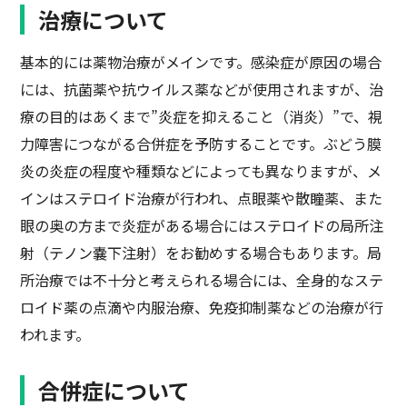
治療について
基本的には薬物治療がメインです。感染症が原因の場合
には、抗菌薬や抗ウイルス薬などが使用されますが、治
療の目的はあくまで”炎症を抑えること（消炎）”で、視
力障害につながる合併症を予防することです。ぶどう膜
炎の炎症の程度や種類などによっても異なりますが、メ
インはステロイド治療が行われ、点眼薬や散瞳薬、また
眼の奥の方まで炎症がある場合にはステロイドの局所注
射（テノン嚢下注射）をお勧めする場合もあります。局
所治療では不十分と考えられる場合には、全身的なステ
ロイド薬の点滴や内服治療、免疫抑制薬などの治療が行
われます。
合併症について