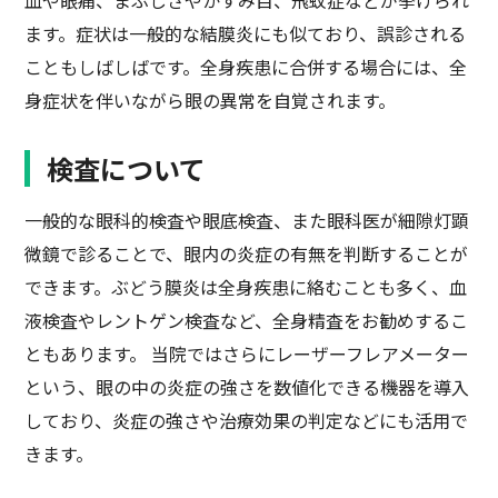
血や眼痛、まぶしさやかすみ目、飛蚊症などが挙げられ
ます。症状は一般的な結膜炎にも似ており、誤診される
こともしばしばです。全身疾患に合併する場合には、全
身症状を伴いながら眼の異常を自覚されます。
検査について
一般的な眼科的検査や眼底検査、また眼科医が細隙灯顕
微鏡で診ることで、眼内の炎症の有無を判断することが
できます。ぶどう膜炎は全身疾患に絡むことも多く、血
液検査やレントゲン検査など、全身精査をお勧めするこ
ともあります。 当院ではさらにレーザーフレアメーター
という、眼の中の炎症の強さを数値化できる機器を導入
しており、炎症の強さや治療効果の判定などにも活用で
きます。