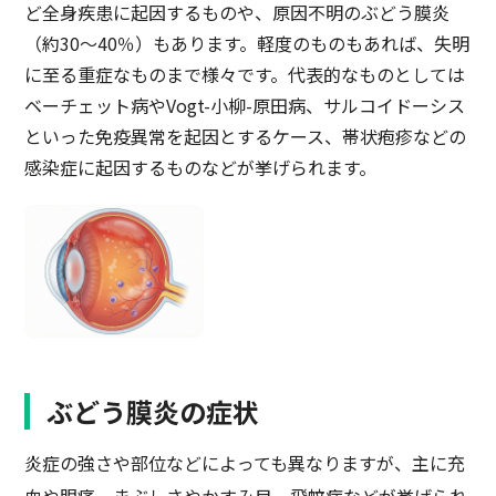
ど全身疾患に起因するものや、原因不明のぶどう膜炎
（約30～40％）もあります。軽度のものもあれば、失明
に至る重症なものまで様々です。代表的なものとしては
ベーチェット病やVogt-小柳-原田病、サルコイドーシス
といった免疫異常を起因とするケース、帯状疱疹などの
感染症に起因するものなどが挙げられます。
ぶどう膜炎の症状
炎症の強さや部位などによっても異なりますが、主に充