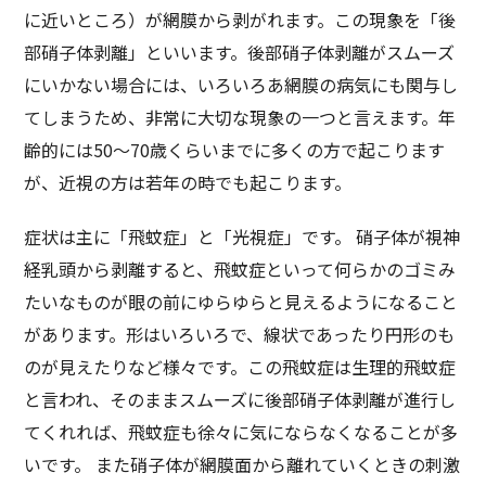
に近いところ）が網膜から剥がれます。この現象を「後
部硝子体剥離」といいます。後部硝子体剥離がスムーズ
にいかない場合には、いろいろあ網膜の病気にも関与し
てしまうため、非常に大切な現象の一つと言えます。年
齢的には50～70歳くらいまでに多くの方で起こります
が、近視の方は若年の時でも起こります。
症状は主に「飛蚊症」と「光視症」です。 硝子体が視神
経乳頭から剥離すると、飛蚊症といって何らかのゴミみ
たいなものが眼の前にゆらゆらと見えるようになること
があります。形はいろいろで、線状であったり円形のも
のが見えたりなど様々です。この飛蚊症は生理的飛蚊症
と言われ、そのままスムーズに後部硝子体剥離が進行し
てくれれば、飛蚊症も徐々に気にならなくなることが多
いです。 また硝子体が網膜面から離れていくときの刺激