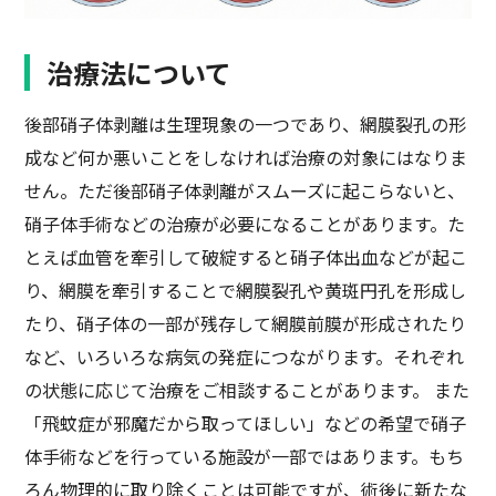
治療法について
後部硝子体剥離は生理現象の一つであり、網膜裂孔の形
成など何か悪いことをしなければ治療の対象にはなりま
せん。ただ後部硝子体剥離がスムーズに起こらないと、
硝子体手術などの治療が必要になることがあります。た
とえば血管を牽引して破綻すると硝子体出血などが起こ
り、網膜を牽引することで網膜裂孔や黄斑円孔を形成し
たり、硝子体の一部が残存して網膜前膜が形成されたり
など、いろいろな病気の発症につながります。それぞれ
の状態に応じて治療をご相談することがあります。 また
「飛蚊症が邪魔だから取ってほしい」などの希望で硝子
体手術などを行っている施設が一部ではあります。もち
ろん物理的に取り除くことは可能ですが、術後に新たな