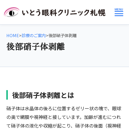
MENU
HOME
>
診療のご案内
>
後部硝子体剥離
後部硝子体剥離
後部硝子体剥離とは
硝子体は水晶体の後ろに位置するゼリー状の塊で、眼球
の奥で網膜や視神経と接しています。加齢が進むにつれ
て硝子体の液化や収縮が起こり、硝子体の後面（視神経