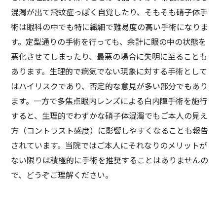
混濁が出て飛蚊症っぽく自覚したり、そもそも硝子体手
術は眼科の中でも特に繊細で難易度の高い手術になりま
す。定型通りの手術を行っても、余計に眼の中の状態を
悪化させてしまったり、最悪の場合に失明に至ることも
あります。生理的で病気でない現象に対する手術として
はハイリスクであり、否定的な意見が多い部分でもあり
ます。一方で多焦点眼内レンズによる白内障手術を施行
すると、生理的でわずかな硝子体混濁でもご本人の見え
方（コントラスト感度）に影響しやすくなることも報告
されています。当院ではご本人にそれなりのメリットが
ない限りは積極的に手術を推奨することはありませんの
で、どうぞご理解ください。