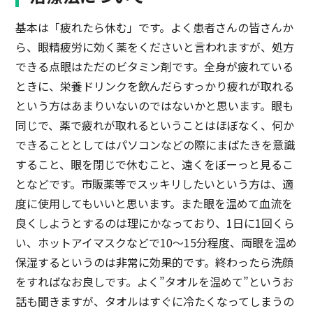
基本は「疲れたら休む」です。よく患者さんの皆さんか
ら、眼精疲労に効く薬をくださいと言われますが、処方
できる点眼はただのビタミン剤です。全身が疲れている
ときに、栄養ドリンクを飲んだらすっかり疲れが取れる
という方はあまりいないのではないかと思います。眼も
同じで、薬で疲れが取れるということはほぼなく、何か
できることとしてはパソコンなどの際にまばたきを意識
すること、眼を閉じで休むこと、遠くをぼーっと見るこ
となどです。市販薬等でスッキリしたいという方は、適
度に使用してもいいと思います。また眼を温めて血流を
良くしようとするのは理にかなっており、1日に1回くら
い、ホットアイマスクなどで10～15分程度、両眼を温め
保湿するというのは非常に効果的です。終わったら洗顔
をすればなお良しです。よく”タオルを温めて”というお
話も聞きますが、タオルはすぐに冷たくなってしまうの